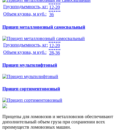
Грузоподъемность, кг:
12-20
Объем кузова, м куб.:
36
Прицеп металловозный самосвальный
Грузоподъемность, кг:
12-20
Объем кузова, м куб.:
28-36
Прицеп мультилифтовый
Прицеп сортиментовозный
Прицепы для ломовозов и металловозов обеспечивают
дополнительный объем груза при сохранении всех
преимуществ ломовозных машин.