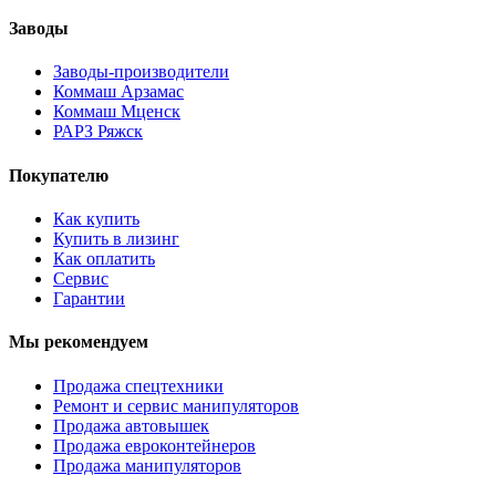
Заводы
Заводы-производители
Коммаш Арзамас
Коммаш Мценск
РАРЗ Ряжск
Покупателю
Как купить
Купить в лизинг
Как оплатить
Сервис
Гарантии
Мы рекомендуем
Продажа спецтехники
Ремонт и сервис манипуляторов
Продажа автовышек
Продажа евроконтейнеров
Продажа манипуляторов