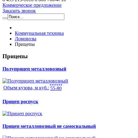
Коммерческое предложение
Заказать звонок
Коммунальная техника
Ломовозы
Прицепы
Прицепы
Полуприцеп металловозный
Объем кузова, м куб.:
55-80
Прицеп роспуск
Прицеп металловозный не самосвальный