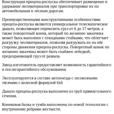
Конструкция прицепа-роспуска обеспечивает размещение и
удержание лесоматериалов при транспортировке их по
автомобильным и лесным дорогам.
Преимущественными конструктивными особенностями
прицепа-роспуска являются универсальное телескопическое
дышло, позволяющее перевозить груз от 6 до 17 метров, а
также поворотный коник, который по желанию заказчика
может быть выполнен с откидными стойками, что облегчает
разгрузку лесоматериалов, позволяя разгружать их на обе
стороны движения прицепа-роспуска. Поворотный коник по
желанию заказчика может быть снабжен лебедкой,
предохраняющей груз от развала.
Завод-изготовитель предоставляет возможность гарантийного
и послегарантийного обслуживания.
Эксплуатируются в составе автопоезда с лесовозными
тягачами с колесной формулой 6х6
Дышло прицепа-роспуска выполнено из труб прямоугольного
сечения.
Кониковая балка и тумба выполнены по новой технологии с
внутренними ребрами жесткости.