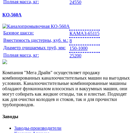
Полная масса, кг:
24550
КО-560А
Базовое шасси:
КАМАЗ-65115
Вместимость цистерны, куб. м.:
8
Диаметр очищаемых труб, мм:
150-1000
Полная масса, кг:
25200
Компания "Мега Драйв" осуществляет продажу
комбинированных каналоочистительных машин на выгодных
условиях. Каналоочистительные комбинированные машины
обладают функионалом илососных и вакуумных машин, они
могут собирать как жидкие отходы, так и илистые. Подходят
как для очистки колодцев и стоков, так и для прочистки
трубопроводов.
Заводы
Заводы-производители