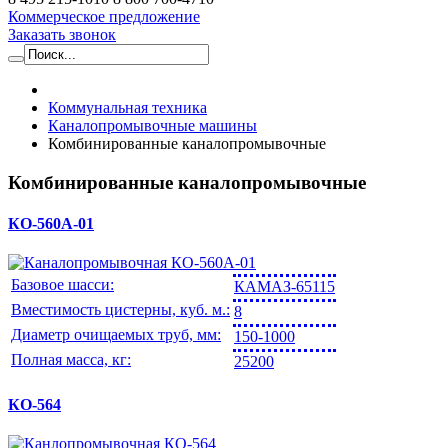
Коммерческое предложение
Заказать звонок
Коммунальная техника
Каналопромывочные машины
Комбинированные каналопромывочные
Комбинированные каналопромывочные
КО-560А-01
Базовое шасси:
КАМАЗ-65115
Вместимость цистерны, куб. м.:
8
Диаметр очищаемых труб, мм:
150-1000
Полная масса, кг:
25200
КО-564