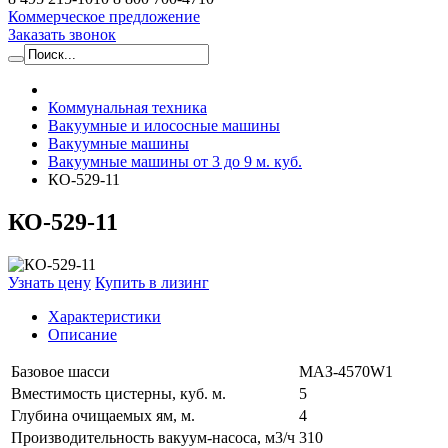
Коммерческое предложение
Заказать звонок
Коммунальная техника
Вакуумные и илососные машины
Вакуумные машины
Вакуумные машины от 3 до 9 м. куб.
КО-529-11
КО-529-11
Узнать цену
Купить в лизинг
Характеристики
Описание
Базовое шасси
МАЗ-4570W1
Вместимость цистерны, куб. м.
5
Глубина очищаемых ям, м.
4
Производительность вакуум-насоса, м3/ч
310