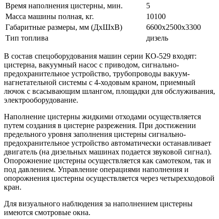
Время наполнения цистерны, мин.
5
Масса машины полная, кг.
10100
Габаритные размеры, мм (ДхШхВ)
6600х2500х3300
Тип топлива
дизель
В состав спецоборудования машин серии КО-529 входят:
цистерна, вакуумный насос с приводом, сигнально-
предохранительное устройство, трубопроводы вакуум-
нагнетательной системы с 4-ходовым краном, приемный
лючок с всасывающим шлангом, площадки для обслуживания,
электрооборудование.
Наполнение цистерны жидкими отходами осуществляется
путем создания в цистерне разрежения. При достижении
предельного уровня заполнения цистерны сигнально-
предохранительное устройство автоматически останавливает
двигатель (на дизельных машинах подается звуковой сигнал).
Опорожнение цистерны осуществляется как самотеком, так и
под давлением. Управление операциями наполнения и
опорожнения цистерны осуществляется через четырехходовой
кран.
Для визуального наблюдения за наполнением цистерны
имеются смотровые окна.