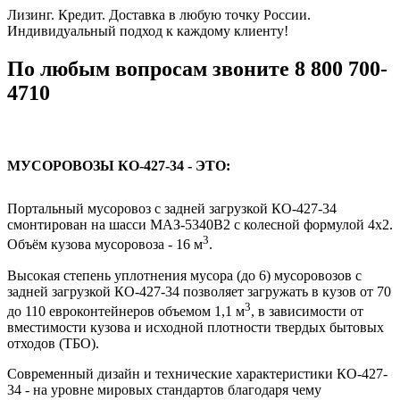
Лизинг. Кредит. Доставка в любую точку России.
Индивидуальный подход к каждому клиенту!
По любым вопросам звоните 8 800 700-
4710
МУСОРОВОЗЫ КО-427-34 - ЭТО:
Портальный мусоровоз с задней загрузкой КО-427-34
смонтирован на шасси МАЗ-5340В2 с колесной формулой 4x2.
3
Объём кузова мусоровоза - 16 м
.
Высокая степень уплотнения мусора (до 6) мусоровозов с
задней загрузкой КО-427-34 позволяет загружать в кузов от 70
3
до 110 евроконтейнеров объемом 1,1 м
, в зависимости от
вместимости кузова и исходной плотности твердых бытовых
отходов (ТБО).
Современный дизайн и технические характеристики КО-427-
34 - на уровне мировых стандартов благодаря чему