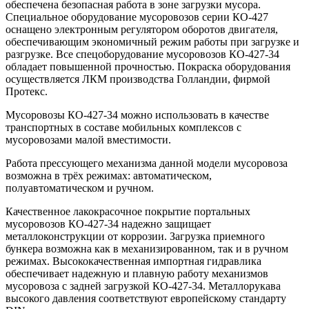
обеспечена безопасная работа в зоне загрузки мусора.
Специальное оборудование мусоровозов серии КО-427
оснащено электронным регулятором оборотов двигателя,
обеспечивающим экономичный режим работы при загрузке и
разгрузке. Все спецоборудование мусоровозов КО-427-34
обладает повышенной прочностью. Покраска оборудования
осуществляется ЛКМ производства Голландии, фирмой
Протекс.
Мусоровозы КО-427-34 можно использовать в качестве
транспортных в составе мобильных комплексов с
мусоровозами малой вместимости.
Работа прессующего механизма данной модели мусоровоза
возможна в трёх режимах: автоматическом,
полуавтоматическом и ручном.
Качественное лакокрасочное покрытие портальных
мусоровозов КО-427-34 надежно защищает
металлоконструкции от коррозии. Загрузка приемного
бункера возможна как в механизированном, так и в ручном
режимах. Высококачественная импортная гидравлика
обеспечивает надежную и плавную работу механизмов
мусоровоза с задней загрузкой КО-427-34. Металлорукава
высокого давления соответствуют европейскому стандарту