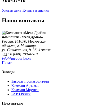
700-47-10
Узнать цену
Купить в лизинг
Наши контакты
Компания «Мега Драйв»
Россия, 141070, Московская
область, г. Мытищи,
ул. Силикатная, д. 36, 4 этаж
Тел.:
8 (800) 700-47-10
info@megadrive.ru
Печать
Заводы
Заводы-производители
Коммаш Арзамас
Коммаш Мценск
РАРЗ Ряжск
Покупателю