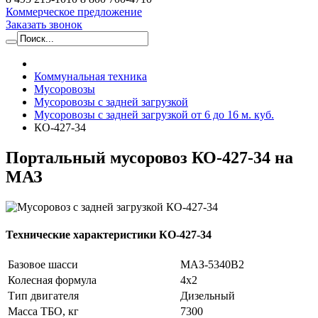
Коммерческое предложение
Заказать звонок
Коммунальная техника
Мусоровозы
Мусоровозы с задней загрузкой
Мусоровозы с задней загрузкой от 6 до 16 м. куб.
КО-427-34
Портальный мусоровоз КО-427-34 на
МАЗ
Технические характеристики КО-427-34
Базовое шасси
МАЗ-5340В2
Колесная формула
4х2
Тип двигателя
Дизельный
Масса ТБО, кг
7300