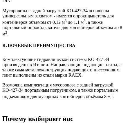
DIN.
Мусоровозы с задней загрузкой КО-427-34 оснащены
универсальным захватом - имеется опрокидыватель для
3
3
контейнеров объемом от 0,12 м
до 1,1 м
, а также
портальный опрокидыватель для контейнеров объемом до 8
3
м
.
КЛЮЧЕВЫЕ ПРЕИМУЩЕСТВА
Комплектующие гидравлической системы КО-427-34
произведены в Италии. Направляющие подающие плиты, а
также сама металлоконструкция подающих и прессующих
плит выполнены из стали марки RAEX.
Возможна комплектация мусоровоза с задней загрузкой
КО-427-34 портальным погрузчиком, а также портальным
3
подъемником для мусорных контейнеров объёмом 8 м
.
Почему выбирают нас