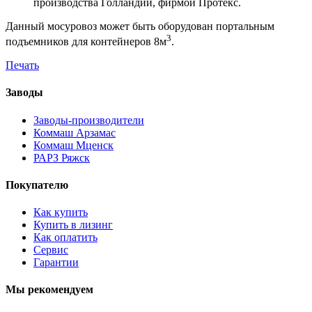
производства Голландии, фирмой Протекс.
Данный мосуровоз может быть оборудован портальным
3
подъемников для контейнеров 8м
.
Печать
Заводы
Заводы-производители
Коммаш Арзамас
Коммаш Мценск
РАРЗ Ряжск
Покупателю
Как купить
Купить в лизинг
Как оплатить
Сервис
Гарантии
Мы рекомендуем