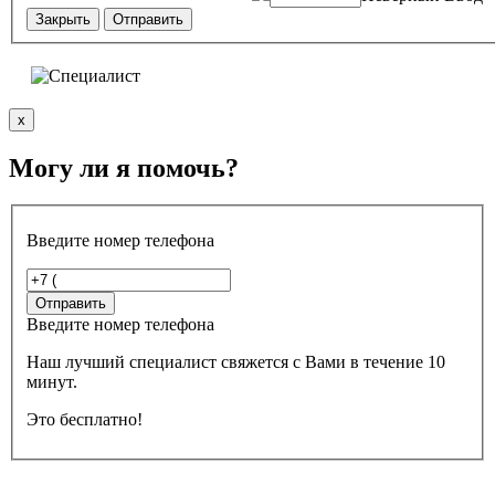
Закрыть
Отправить
x
Могу ли я помочь?
Введите номер телефона
Введите номер телефона
Наш лучший специалист свяжется с Вами в течение 10
минут.
Это бесплатно!