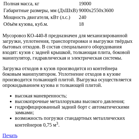
Полная масса, кг
19000
Габаритные размеры, мм (ДхШхВ)
9000x2550x3600
Мощность двигателя, кВт (л.с.)
240
Объём кузова, куб.м.
18
Мусоровоз КО-440-8 предназначен для механизированной
загрузки, уплотнения, транспортировки и выгрузки твёрдых
бытовых отходов. В состав специального оборудования
входят: кузов с задней крышкой, толкающая плита, боковой
манипулятор, гидравлическая и электрическая системы.
Загрузка отходов в кузов производится из контейнера
боковым манипулятором. Уплотнение отходов в кузове
производится толкающей плитой. Выгрузка осуществляется
опрокидыванием кузова и толкающей плитой.
высокая маневренность;
высокопрочные металлорукава высокого давления;
гидрофицированный задний борт с автоматическими
замками;
возможность погрузки стандартных металлических
3
контейнеров 0,75 м
.
Печать