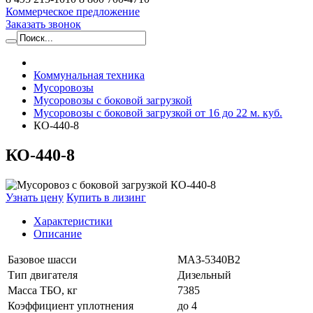
Коммерческое предложение
Заказать звонок
Коммунальная техника
Мусоровозы
Мусоровозы с боковой загрузкой
Мусоровозы с боковой загрузкой от 16 до 22 м. куб.
КО-440-8
КО-440-8
Узнать цену
Купить в лизинг
Характеристики
Описание
Базовое шасси
МАЗ-5340В2
Тип двигателя
Дизельный
Масса ТБО, кг
7385
Коэффициент уплотнения
до 4