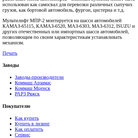
использован как самосвал для перевозки различных сыпучих
грузов, как бортовой автомобиль, фургон, цистерна и т.д.
Мультилифт МПР-2 монтируется на шасси автомобилей
КАМАЗ-65115, КАМАЗ-6520, МАЗ-6303, МАЗ-6312, ISUZU и
других отечественных или импортных шасси автомобилей,
позволяющим по своим характеристикам устанавливать
механизм.
Печать
Заводы
Заводы-производители
Коммаш Арзамас
Коммаш Мценск
РАРЗ Ряжск
Покупателю
Как купить
Купить в лизинг
Как оплатить
Сервис