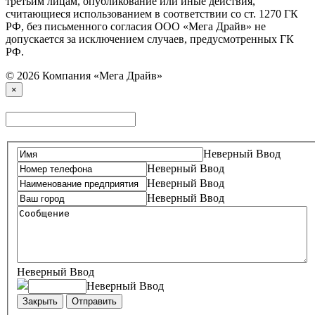
третьим лицам, опубликование или иные действия,
считающиеся использованием в соответствии со ст. 1270 ГК
РФ, без письменного согласия ООО «Мега Драйв» не
допускается за исключением случаев, предусмотренных ГК
РФ.
© 2026 Компания «Мега Драйв»
×
Неверный Ввод
Неверный Ввод
Неверный Ввод
Неверный Ввод
Неверный Ввод
Неверный Ввод
Закрыть
Отправить