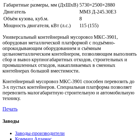
Габаритные размеры, мм (ДхШхВ)
5730×2500×2880
Двигатель
ММЗ Д-245.30Е3
Объём кузова, куб.м.
8
Мощность двигателя, кВт (л.с.)
115 (155)
Универсальный контейнерный мусоровоз МКС-3901,
оборудован металлической платформой с подъёмно-
опрокидывающим оборудованием и съёмным
цельнометаллическим контейнером, позволяющим выполнять
сбор и вывоз крупногабаритных отходов, строительных и
промышленных отходов, накапливаемых в сменных
контейнерах большой вместимости.
Контейнерный мусоровоз МКС-3901 способен перевозить до
3-х пустых контейнеров. Специальная платформа позволяет
перевозить малогабаритную строительную и автомобильную
технику.
Печать
Заводы
Заводы-производители
Коммаш Арзамас