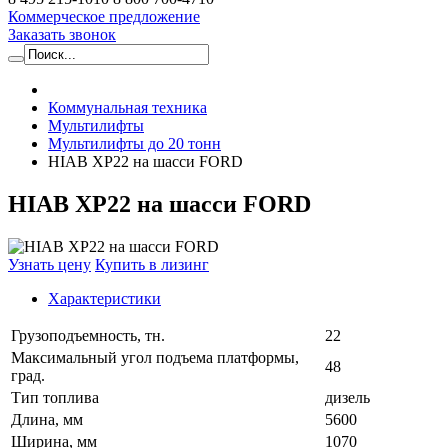
Коммерческое предложение
Заказать звонок
Коммунальная техника
Мультилифты
Мультилифты до 20 тонн
HIAB XP22 на шасси FORD
HIAB XP22 на шасси FORD
Узнать цену
Купить в лизинг
Характеристики
Грузоподъемность, тн.
22
Максимальный угол подъема платформы,
48
град.
Тип топлива
дизель
Длина, мм
5600
Ширина, мм
1070