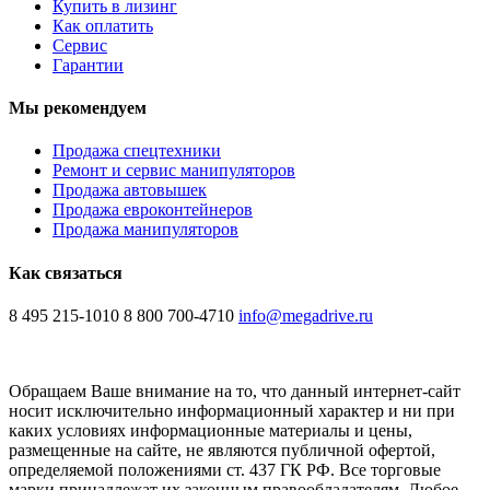
Купить в лизинг
Как оплатить
Сервис
Гарантии
Мы рекомендуем
Продажа спецтехники
Ремонт и сервис манипуляторов
Продажа автовышек
Продажа евроконтейнеров
Продажа манипуляторов
Как связаться
8 495 215-1010
8 800 700-4710
info@megadrive.ru
Обращаем Ваше внимание на то, что данный интернет-сайт
носит исключительно информационный характер и ни при
каких условиях информационные материалы и цены,
размещенные на сайте, не являются публичной офертой,
определяемой положениями ст. 437 ГК РФ. Все торговые
марки принадлежат их законным правообладателям. Любое