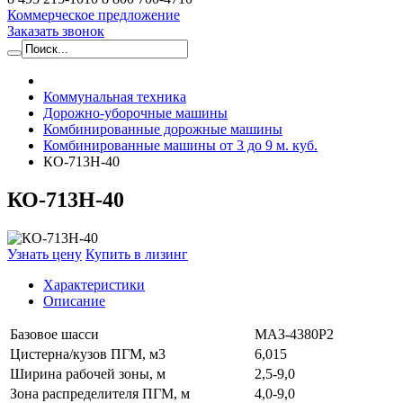
Коммерческое предложение
Заказать звонок
Коммунальная техника
Дорожно-уборочные машины
Комбинированные дорожные машины
Комбинированные машины от 3 до 9 м. куб.
КО-713Н-40
КО-713Н-40
Узнать цену
Купить в лизинг
Характеристики
Описание
Базовое шасси
МАЗ-4380Р2
Цистерна/кузов ПГМ, м3
6,015
Ширина рабочей зоны, м
2,5-9,0
Зона распределителя ПГМ, м
4,0-9,0