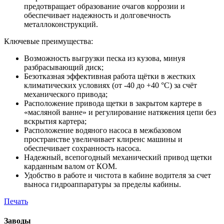
предотвращает образование очагов коррозии и
обеспечивает надежность и долговечность
металлоконструкций.
Ключевые преимущества:
Возможность выгрузки песка из кузова, минуя
разбрасывающий диск;
Безотказная эффективная работа щётки в жестких
климатических условиях (от -40 до +40 °С) за счёт
механического привода;
Расположение привода щетки в закрытом картере в
«масляной ванне» и регулирование натяжения цепи без
вскрытия картера;
Расположение водяного насоса в межбазовом
пространстве увеличивает клиренс машины и
обеспечивает сохранность насоса.
Надежный, всепогодный механический привод щетки
карданным валом от КОМ.
Удобство в работе и чистота в кабине водителя за счет
выноса гидроаппаратуры за пределы кабины.
Печать
Заводы