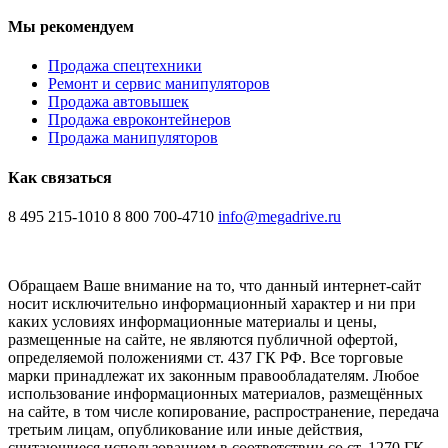
Мы рекомендуем
Продажа спецтехники
Ремонт и сервис манипуляторов
Продажа автовышек
Продажа евроконтейнеров
Продажа манипуляторов
Как связаться
8 495 215-1010
8 800 700-4710
info@megadrive.ru
Обращаем Ваше внимание на то, что данный интернет-сайт
носит исключительно информационный характер и ни при
каких условиях информационные материалы и цены,
размещенные на сайте, не являются публичной офертой,
определяемой положениями ст. 437 ГК РФ. Все торговые
марки принадлежат их законным правообладателям. Любое
использование информационных материалов, размещённых
на сайте, в том числе копирование, распространение, передача
третьим лицам, опубликование или иные действия,
считающиеся использованием в соответствии со ст. 1270 ГК