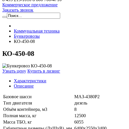
Коммерческое предложение
Заказать звонок
Коммунальная техника
Бункеровозы
КО-450-08
КО-450-08
Узнать цену
Купить в лизинг
Характеристики
Описание
Базовое шасси
МАЗ-4380P2
Тип двигателя
дизель
Объём контейнера, м3
8
Полная масса, кг
12500
Масса ТБО, кг
6055
Габаритные размеры (ДхШхВ), мм.
6400x2550x3400