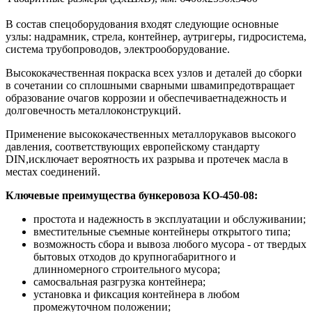
В состав спецоборудования входят следующие основные
узлы: надрамник, стрела, контейнер, аутригеры, гидросистема,
система трубопроводов, электрооборудование.
Высококачественная покраска всех узлов и деталей до сборки
в сочетании со сплошными сварными швамипредотвращает
образование очагов коррозии и обеспечиваетнадежность и
долговечность металлоконструкций.
Применение высококачественных металлорукавов высокого
давления, соответствующих европейскому стандарту
DIN,исключает вероятность их разрыва и протечек масла в
местах соединений.
Ключевые преимущества бункеровоза КО-450-08:
простота и надежность в эксплуатации и обслуживании;
вместительные съемные контейнеры открытого типа;
возможность сбора и вывоза любого мусора - от твердых
бытовых отходов до крупногабаритного и
длинномерного строительного мусора;
самосвальная разгрузка контейнера;
установка и фиксация контейнера в любом
промежуточном положении;