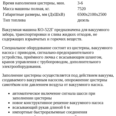
Время наполнения цистерны, мин.
3-6
Масса машины полная, кг.
7520
Габаритные размеры, мм (ДхШхВ)
6500х2100х2500
Тип топлива
дизель
Вакуумная машина КО-522Г предназначена для вакуумного
забора, транспортировки и слива жидких отходов, не
содержащих взрывчатых и горючих веществ.
Специальное оборудование состоит из цистерны, вакуумного
насоса с приводом, сигнально-предохранительного
устройства, приёмного лючка с всасывающим шлангом,
кранов управления с трубопроводом, дополнительного
электрооборудования.
Заполнение цистерны осуществляется под действием вакуума,
создаваемого вакуумным насосом, опорожнение цистерны
самотёком или давлением воздуха от вакуумного насоса.
автоматическое включение сигнала шасси при
заполнении цистерны
новое конструктивное решение вакуумного насоса
всасывающий рукав длиной 6 м
импортные быстроразъемные соединения