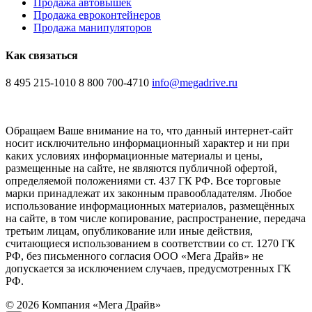
Продажа автовышек
Продажа евроконтейнеров
Продажа манипуляторов
Как связаться
8 495 215-1010
8 800 700-4710
info@megadrive.ru
Обращаем Ваше внимание на то, что данный интернет-сайт
носит исключительно информационный характер и ни при
каких условиях информационные материалы и цены,
размещенные на сайте, не являются публичной офертой,
определяемой положениями ст. 437 ГК РФ. Все торговые
марки принадлежат их законным правообладателям. Любое
использование информационных материалов, размещённых
на сайте, в том числе копирование, распространение, передача
третьим лицам, опубликование или иные действия,
считающиеся использованием в соответствии со ст. 1270 ГК
РФ, без письменного согласия ООО «Мега Драйв» не
допускается за исключением случаев, предусмотренных ГК
РФ.
© 2026 Компания «Мега Драйв»