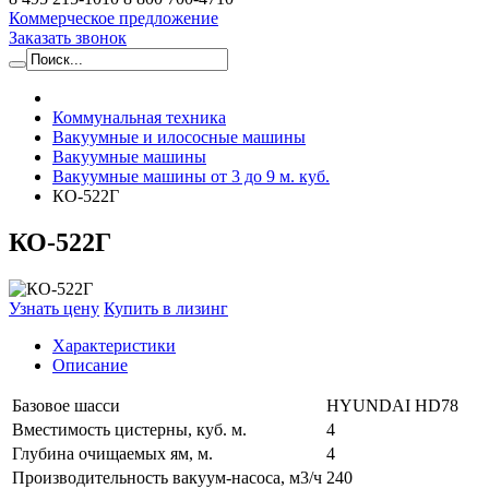
Коммерческое предложение
Заказать звонок
Коммунальная техника
Вакуумные и илососные машины
Вакуумные машины
Вакуумные машины от 3 до 9 м. куб.
КО-522Г
КО-522Г
Узнать цену
Купить в лизинг
Характеристики
Описание
Базовое шасси
HYUNDAI HD78
Вместимость цистерны, куб. м.
4
Глубина очищаемых ям, м.
4
Производительность вакуум-насоса, м3/ч
240