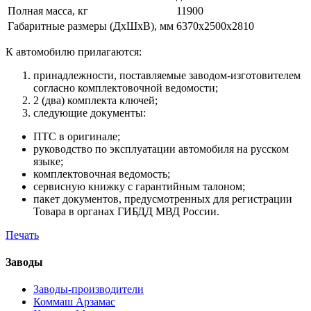
Полная масса, кг
11900
Габаритные размеры (ДхШхВ), мм
6370х2500х2810
К автомобилю прилагаются:
принадлежности, поставляемые заводом-изготовителем
согласно комплектовочной ведомости;
2 (два) комплекта ключей;
следующие документы:
ПТС в оригинале;
руководство по эксплуатации автомобиля на русском
языке;
комплектовочная ведомость;
сервисную книжку с гарантийным талоном;
пакет документов, предусмотренных для регистрации
Товара в органах ГИБДД МВД России.
Печать
Заводы
Заводы-производители
Коммаш Арзамас