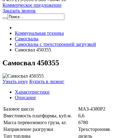
Коммерческое предложение
Заказать звонок
Коммунальная техника
Самосвалы
Самосвалы с трехсторонней загрузкой
Самосвал 450355
Самосвал 450355
Узнать цену
Купить в лизинг
Характеристики
Описание
Базовое шасси
МАЗ-4380Р2
Вместимость платформы, куб.м.
6,6
Масса перевозимого груза, кг.
6780
Направление разгрузки
Трехсторонняя
Тип топлива
дизель