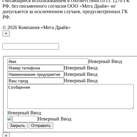
считающиеся использованием в соответствии со ст. 1270 ГК
РФ, без письменного согласия ООО «Мега Драйв» не
допускается за исключением случаев, предусмотренных ГК
РФ.
© 2026 Компания «Мега Драйв»
×
Неверный Ввод
Неверный Ввод
Неверный Ввод
Неверный Ввод
Неверный Ввод
Неверный Ввод
Закрыть
Отправить
×