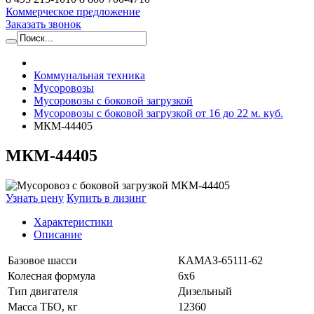
Коммерческое предложение
Заказать звонок
Коммунальная техника
Мусоровозы
Мусоровозы с боковой загрузкой
Мусоровозы с боковой загрузкой от 16 до 22 м. куб.
МКМ-44405
МКМ-44405
Узнать цену
Купить в лизинг
Характеристики
Описание
Базовое шасси
КАМАЗ-65111-62
Колесная формула
6х6
Тип двигателя
Дизельный
Масса ТБО, кг
12360